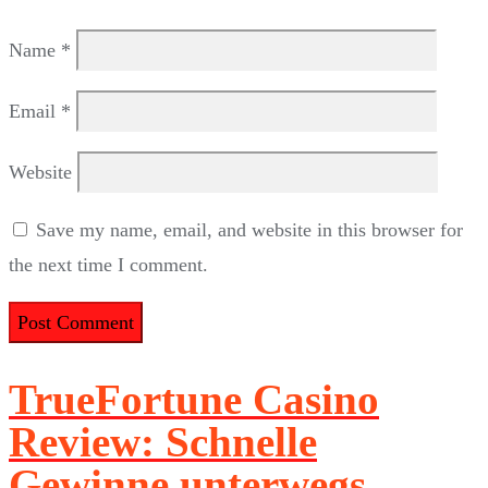
Name
*
Email
*
Website
Save my name, email, and website in this browser for
the next time I comment.
TrueFortune Casino
Review: Schnelle
Gewinne unterwegs