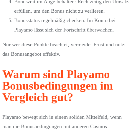
Bonuszeit im Auge behalten: Rechtzeitig den Umsatz
erfüllen, um den Bonus nicht zu verlieren.
Bonusstatus regelmäßig checken: Im Konto bei
Playamo lässt sich der Fortschritt überwachen.
Nur wer diese Punkte beachtet, vermeidet Frust und nutzt
das Bonusangebot effektiv.
Warum sind Playamo
Bonusbedingungen im
Vergleich gut?
Playamo bewegt sich in einem soliden Mittelfeld, wenn
man die Bonusbedingungen mit anderen Casinos