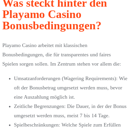
Was steckt hinter den
Playamo Casino
Bonusbedingungen?
Playamo Casino arbeitet mit klassischen
Bonusbedingungen, die für transparentes und faires
Spielen sorgen sollen. Im Zentrum stehen vor allem die:
Umsatzanforderungen (Wagering Requirements): Wie
oft der Bonusbetrag umgesetzt werden muss, bevor
eine Auszahlung möglich ist.
Zeitliche Begrenzungen: Die Dauer, in der der Bonus
umgesetzt werden muss, meist 7 bis 14 Tage.
Spielbeschränkungen: Welche Spiele zum Erfüllen