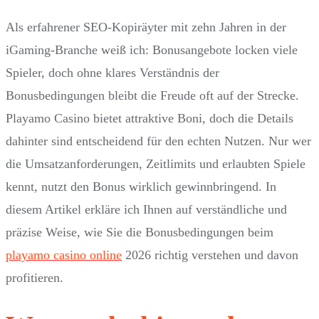
Als erfahrener SEO-Kopiräyter mit zehn Jahren in der
iGaming-Branche weiß ich: Bonusangebote locken viele
Spieler, doch ohne klares Verständnis der
Bonusbedingungen bleibt die Freude oft auf der Strecke.
Playamo Casino bietet attraktive Boni, doch die Details
dahinter sind entscheidend für den echten Nutzen. Nur wer
die Umsatzanforderungen, Zeitlimits und erlaubten Spiele
kennt, nutzt den Bonus wirklich gewinnbringend. In
diesem Artikel erkläre ich Ihnen auf verständliche und
präzise Weise, wie Sie die Bonusbedingungen beim
playamo casino online
2026 richtig verstehen und davon
profitieren.