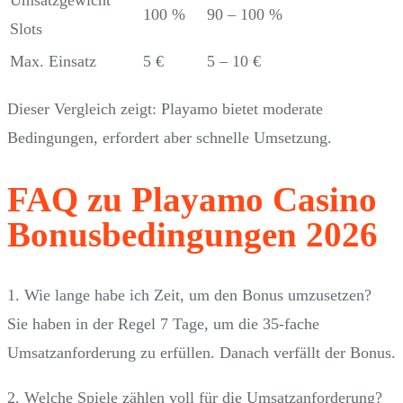
Umsatzgewicht
100 %
90 – 100 %
Slots
Max. Einsatz
5 €
5 – 10 €
Dieser Vergleich zeigt: Playamo bietet moderate
Bedingungen, erfordert aber schnelle Umsetzung.
FAQ zu Playamo Casino
Bonusbedingungen 2026
1. Wie lange habe ich Zeit, um den Bonus umzusetzen?
Sie haben in der Regel 7 Tage, um die 35-fache
Umsatzanforderung zu erfüllen. Danach verfällt der Bonus.
2. Welche Spiele zählen voll für die Umsatzanforderung?