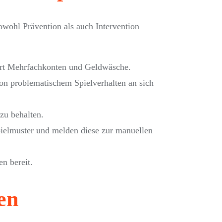
sowohl Prävention als auch Intervention
dert Mehrfachkonten und Geldwäsche.
von problematischem Spielverhalten an sich
zu behalten.
ielmuster und melden diese zur manuellen
n bereit.
en