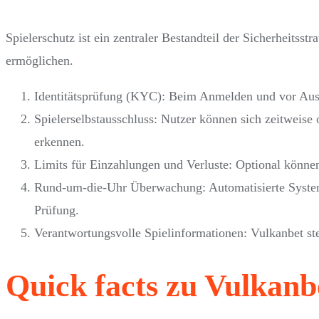
Spielerschutz ist ein zentraler Bestandteil der Sicherheits
ermöglichen.
Identitätsprüfung (KYC): Beim Anmelden und vor Ausza
Spielerselbstausschluss: Nutzer können sich zeitweise
erkennen.
Limits für Einzahlungen und Verluste: Optional könne
Rund-um-die-Uhr Überwachung: Automatisierte Systeme
Prüfung.
Verantwortungsvolle Spielinformationen: Vulkanbet ste
Quick facts zu Vulkan