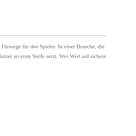
.
Fürsorge für den Spieler. In einer Branche, die
utzer an erste Stelle setzt. Wer Wert auf sichere