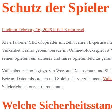
Schutz der Spieler
admin
February 16, 2026
0
3 min read
Als erfahrener SEO-Kopirätter mit zehn Jahren Expertise i
Vulkanbet Casino geben. Gerade im Online-Glücksspiel ist V
seinen Spielern ein sicheres und faires Spielumfeld zu garan
Vulkanbet casino legt großen Wert auf Datenschutz und Sic
Betrug, Datenmissbrauch und Spielsucht vorzubeugen.
Vulk
Spielerlebnis konzentrieren kann.
Welche Sicherheitsstan