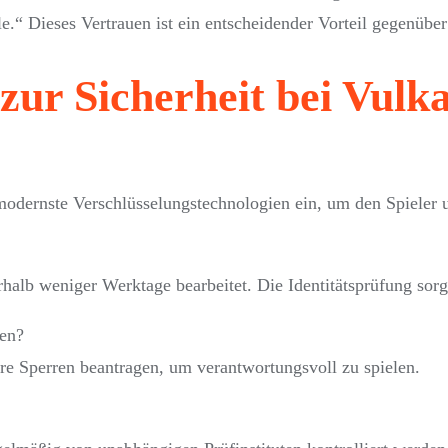
e.“ Dieses Vertrauen ist ein entscheidender Vorteil gegenüber
ur Sicherheit bei Vulk
 modernste Verschlüsselungstechnologien ein, um den Spieler
alb weniger Werktage bearbeitet. Die Identitätsprüfung sorgt 
ren?
äre Sperren beantragen, um verantwortungsvoll zu spielen.