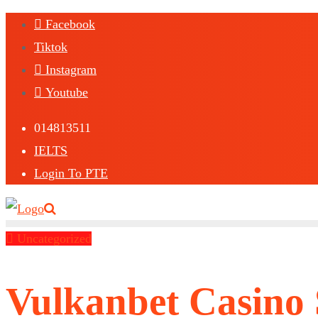
Skip
Facebook
to
Tiktok
content
Instagram
Youtube
014813511
IELTS
Login To PTE
Uncategorized
Vulkanbet Casino