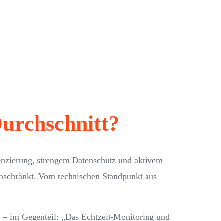
Durchschnitt?
zenzierung, strengem Datenschutz und aktivem
einschränkt. Vom technischen Standpunkt aus
en – im Gegenteil: „Das Echtzeit-Monitoring und