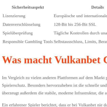
Sicherheitsaspekt
Details
Lizenzierung
Europäische und internationa
Datenverschlüsselung
128-Bit bis 256-Bit SSL
Spielüberprüfung
Tägliche Kontrollen durch un
Responsible Gambling Tools
Selbstausschluss, Limits, Bera
Was macht Vulkanbet Ca
Im Vergleich zu vielen anderen Plattformen auf dem Markt 
Spielerschutz. Besonders hervorzuheben ist die schnelle und
überzeugt außerdem die stabile, moderne Infrastruktur, die 
Ein erfahrener Spieler berichtet, dass er bei Vulkanbet nie