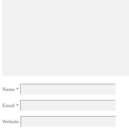
Name
*
Email
*
Website