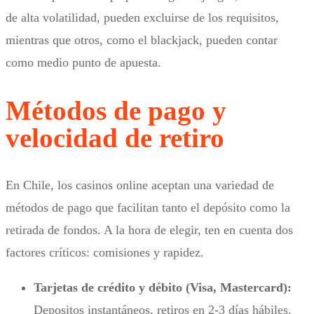
de alta volatilidad, pueden excluirse de los requisitos,
mientras que otros, como el blackjack, pueden contar
como medio punto de apuesta.
Métodos de pago y
velocidad de retiro
En Chile, los casinos online aceptan una variedad de
métodos de pago que facilitan tanto el depósito como la
retirada de fondos. A la hora de elegir, ten en cuenta dos
factores críticos: comisiones y rapidez.
Tarjetas de crédito y débito (Visa, Mastercard):
Depositos instantáneos, retiros en 2‑3 días hábiles.