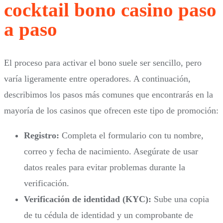
cocktail bono casino paso
a paso
El proceso para activar el bono suele ser sencillo, pero
varía ligeramente entre operadores. A continuación,
describimos los pasos más comunes que encontrarás en la
mayoría de los casinos que ofrecen este tipo de promoción:
Registro:
Completa el formulario con tu nombre,
correo y fecha de nacimiento. Asegúrate de usar
datos reales para evitar problemas durante la
verificación.
Verificación de identidad (KYC):
Sube una copia
de tu cédula de identidad y un comprobante de