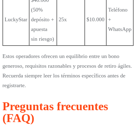
$40.000
(50%
Teléfono
LuckyStar
depósito +
25x
$10.000
+
apuesta
WhatsApp
sin riesgo)
Estos operadores ofrecen un equilibrio entre un bono
generoso, requisitos razonables y procesos de retiro ágiles.
Recuerda siempre leer los términos específicos antes de
registrarte.
Preguntas frecuentes
(FAQ)