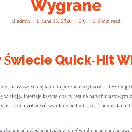
Wygrane
admin
June 15, 2026
0
6 min read
 Świecie Quick‑Hit W
no, pierwsze co cię wita, to poczucie szybkości—bez długich 
ę w akcję. Interfejs kasyna oparty jest na natychmiastowym z
rzycisk spin i zobaczyć wynik niemal od razu, środowisko to 
liotekę ponad dziesięciu tysięcy tytułów od ponad stu dost