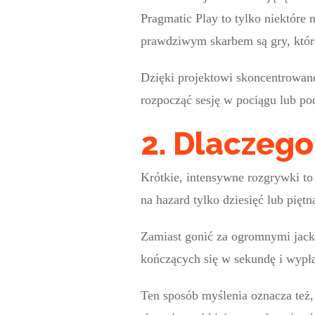
Pragmatic Play to tylko niektóre
prawdziwym skarbem są gry, które
Dzięki projektowi skoncentrowan
rozpocząć sesję w pociągu lub po
2. Dlaczego
Krótkie, intensywne rozgrywki to 
na hazard tylko dziesięć lub pięt
Zamiast gonić za ogromnymi jackp
kończących się w sekundę i wypła
Ten sposób myślenia oznacza też,