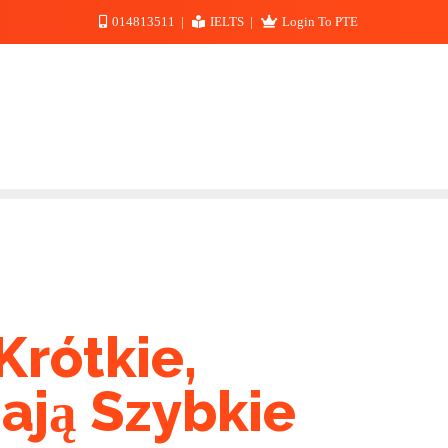
014813511
IELTS
Login To PTE
Krótkie,
ają Szybkie