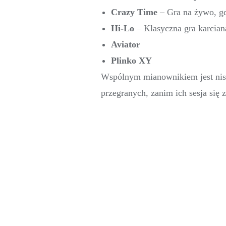
Crazy Time
– Gra na żywo, gd
Hi‑Lo
– Klasyczna gra karciana
Aviator
Plinko XY
Wspólnym mianownikiem jest nisk
przegranych, zanim ich sesja się 
Dlaczego Te Gr
Szybkie cykle wypłat zmniejsz
Niskie stawki pozwalają na wie
Przejrzysta wizualna informac
4. Mobile‑F
Dostęp