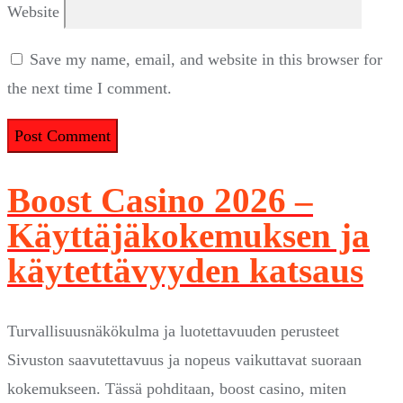
Website
Save my name, email, and website in this browser for
the next time I comment.
Boost Casino 2026 –
Käyttäjäkokemuksen ja
käytettävyyden katsaus
Turvallisuusnäkökulma ja luotettavuuden perusteet
Sivuston saavutettavuus ja nopeus vaikuttavat suoraan
kokemukseen. Tässä pohditaan, boost casino, miten