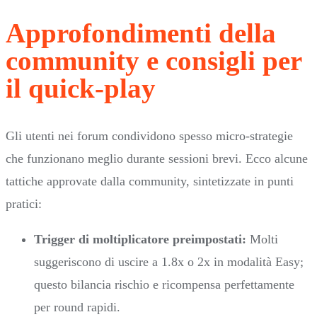
Approfondimenti della
community e consigli per
il quick‑play
Gli utenti nei forum condividono spesso micro‑strategie
che funzionano meglio durante sessioni brevi. Ecco alcune
tattiche approvate dalla community, sintetizzate in punti
pratici:
Trigger di moltiplicatore preimpostati:
Molti
suggeriscono di uscire a 1.8x o 2x in modalità Easy;
questo bilancia rischio e ricompensa perfettamente
per round rapidi.