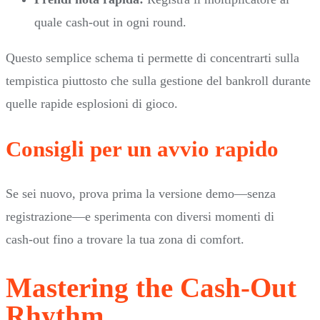
quale cash-out in ogni round.
Questo semplice schema ti permette di concentrarti sulla
tempistica piuttosto che sulla gestione del bankroll durante
quelle rapide esplosioni di gioco.
Consigli per un avvio rapido
Se sei nuovo, prova prima la versione demo—senza
registrazione—e sperimenta con diversi momenti di
cash‑out fino a trovare la tua zona di comfort.
Mastering the Cash‑Out
Rhythm