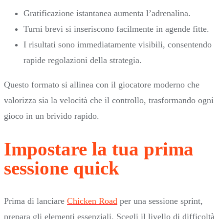
Gratificazione istantanea aumenta l’adrenalina.
Turni brevi si inseriscono facilmente in agende fitte.
I risultati sono immediatamente visibili, consentendo
rapide regolazioni della strategia.
Questo formato si allinea con il giocatore moderno che
valorizza sia la velocità che il controllo, trasformando ogni
gioco in un brivido rapido.
Impostare la tua prima
sessione quick
Prima di lanciare
Chicken Road
per una sessione sprint,
prepara gli elementi essenziali. Scegli il livello di difficoltà