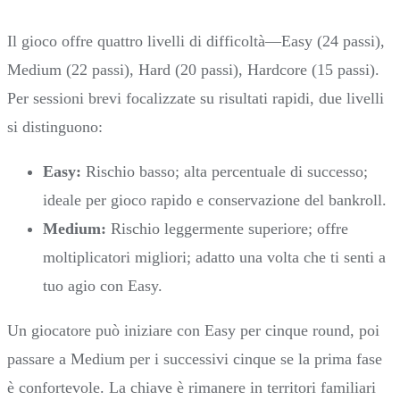
Il gioco offre quattro livelli di difficoltà—Easy (24 passi),
Medium (22 passi), Hard (20 passi), Hardcore (15 passi).
Per sessioni brevi focalizzate su risultati rapidi, due livelli
si distinguono:
Easy:
Rischio basso; alta percentuale di successo;
ideale per gioco rapido e conservazione del bankroll.
Medium:
Rischio leggermente superiore; offre
moltiplicatori migliori; adatto una volta che ti senti a
tuo agio con Easy.
Un giocatore può iniziare con Easy per cinque round, poi
passare a Medium per i successivi cinque se la prima fase
è confortevole. La chiave è rimanere in territori familiari