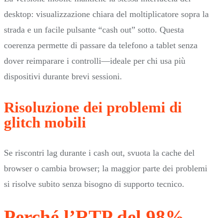
desktop: visualizzazione chiara del moltiplicatore sopra la
strada e un facile pulsante “cash out” sotto. Questa
coerenza permette di passare da telefono a tablet senza
dover reimparare i controlli—ideale per chi usa più
dispositivi durante brevi sessioni.
Risoluzione dei problemi di
glitch mobili
Se riscontri lag durante i cash out, svuota la cache del
browser o cambia browser; la maggior parte dei problemi
si risolve subito senza bisogno di supporto tecnico.
Perché l’RTP del 98%