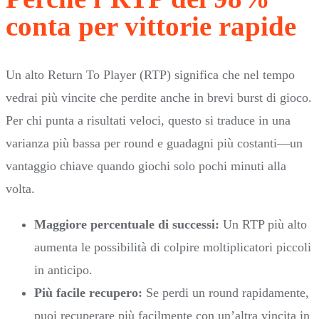
conta per vittorie rapide
Un alto Return To Player (RTP) significa che nel tempo
vedrai più vincite che perdite anche in brevi burst di gioco.
Per chi punta a risultati veloci, questo si traduce in una
varianza più bassa per round e guadagni più costanti—un
vantaggio chiave quando giochi solo pochi minuti alla
volta.
Maggiore percentuale di successi:
Un RTP più alto
aumenta le possibilità di colpire moltiplicatori piccoli
in anticipo.
Più facile recupero:
Se perdi un round rapidamente,
puoi recuperare più facilmente con un’altra vincita in