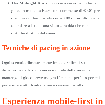
The Midnight Rush:
Dopo una sessione notturna,
gioca in modalità Easy con scommesse di €0.01 per
dieci round, terminando con €0.08 di profitto prima
di andare a letto—una vittoria rapida che non
disturba il ritmo del sonno.
Tecniche di pacing in azione
Ogni scenario dimostra come impostare limiti su
dimensione della scommessa e durata della sessione
mantenga il gioco breve ma gratificante—perfetto per chi
preferisce scatti di adrenalina a sessioni marathon.
Esperienza mobile-first in