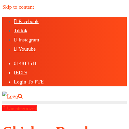
Skip to content
Facebook
Tiktok
Instagram
Youtube
014813511
IELTS
Login To PTE
Uncategorized