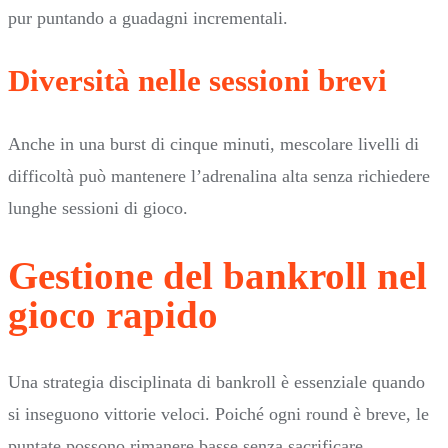
pur puntando a guadagni incrementali.
Diversità nelle sessioni brevi
Anche in una burst di cinque minuti, mescolare livelli di
difficoltà può mantenere l’adrenalina alta senza richiedere
lunghe sessioni di gioco.
Gestione del bankroll nel
gioco rapido
Una strategia disciplinata di bankroll è essenziale quando
si inseguono vittorie veloci. Poiché ogni round è breve, le
puntate possono rimanere basse senza sacrificare