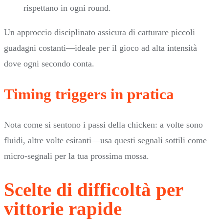
rispettano in ogni round.
Un approccio disciplinato assicura di catturare piccoli
guadagni costanti—ideale per il gioco ad alta intensità
dove ogni secondo conta.
Timing triggers in pratica
Nota come si sentono i passi della chicken: a volte sono
fluidi, altre volte esitanti—usa questi segnali sottili come
micro‑segnali per la tua prossima mossa.
Scelte di difficoltà per
vittorie rapide