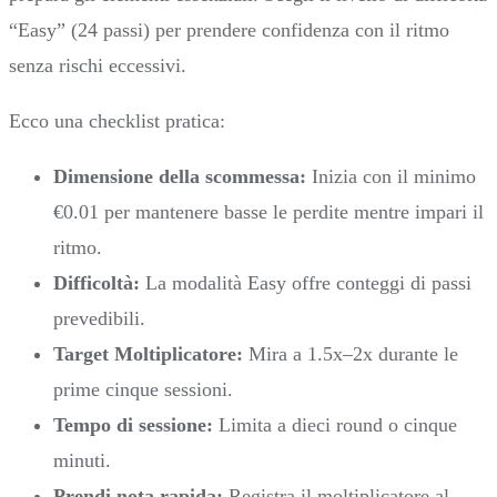
“Easy” (24 passi) per prendere confidenza con il ritmo
senza rischi eccessivi.
Ecco una checklist pratica:
Dimensione della scommessa:
Inizia con il minimo
€0.01 per mantenere basse le perdite mentre impari il
ritmo.
Difficoltà:
La modalità Easy offre conteggi di passi
prevedibili.
Target Moltiplicatore:
Mira a 1.5x–2x durante le
prime cinque sessioni.
Tempo di sessione:
Limita a dieci round o cinque
minuti.
Prendi nota rapida:
Registra il moltiplicatore al