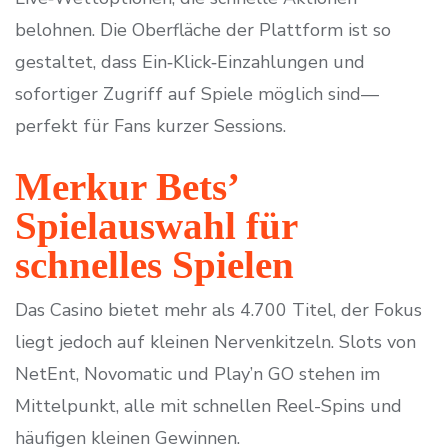
belohnen. Die Oberfläche der Plattform ist so
gestaltet, dass Ein‑Klick‑Einzahlungen und
sofortiger Zugriff auf Spiele möglich sind—
perfekt für Fans kurzer Sessions.
Merkur Bets’
Spielauswahl für
schnelles Spielen
Das Casino bietet mehr als 4.700 Titel, der Fokus
liegt jedoch auf kleinen Nervenkitzeln. Slots von
NetEnt, Novomatic und Play’n GO stehen im
Mittelpunkt, alle mit schnellen Reel-Spins und
häufigen kleinen Gewinnen.