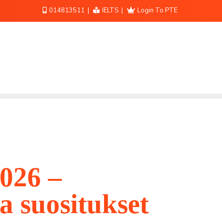
014813511
IELTS
Login To PTE
026 –
a suositukset