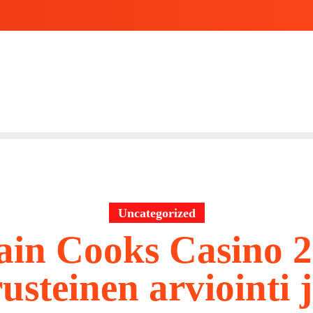
Uncategorized
ain Cooks Casino 2
teinen arviointi j