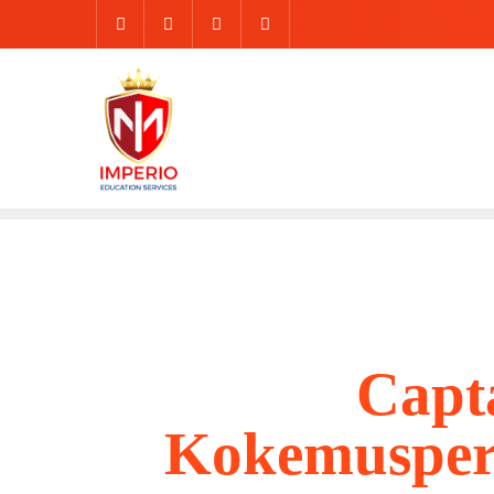
Skip
to
content
Capt
Kokemusperus