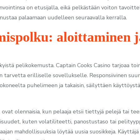
nvointinsa on etusijalla, eikä pelkästään voiton tavoit
nnustaa palaamaan uudelleen seuraavalla kerralla.
ispolku: aloittaminen ja
kyistä pelikokemusta. Captain Cooks Casino tarjoaa toim
an tarvetta erilliselle sovellukselle. Responsiivinen suu
ietokoneelta puhelimeen ja takaisin, säilyttäen käyttöy
vat olennaisia, kun pelaaja etsii tiettyjä pelejä tai te
suudet, kuten volatiliteetti, panostustaso tai pelityy
ajan mahdollisuuksia löytää uusia suosikkeja. Käyttäjä