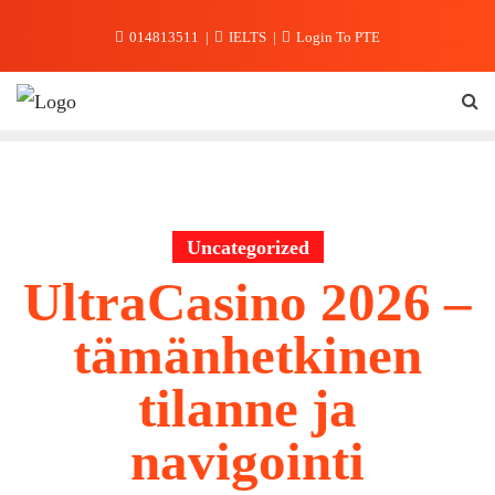
Skip
014813511
IELTS
Login To PTE
to
content
Uncategorized
UltraCasino 2026 –
tämänhetkinen
tilanne ja
navigointi