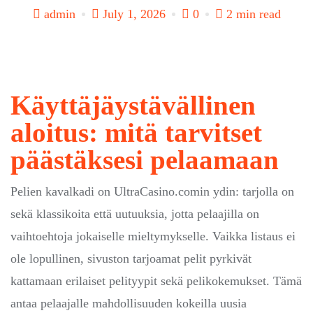
admin
July 1, 2026
0
2 min read
Käyttäjäystävällinen
aloitus: mitä tarvitset
päästäksesi pelaamaan
Pelien kavalkadi on UltraCasino.comin ydin: tarjolla on
sekä klassikoita että uutuuksia, jotta pelaajilla on
vaihtoehtoja jokaiselle mieltymykselle. Vaikka listaus ei
ole lopullinen, sivuston tarjoamat pelit pyrkivät
kattamaan erilaiset pelityypit sekä pelikokemukset. Tämä
antaa pelaajalle mahdollisuuden kokeilla uusia