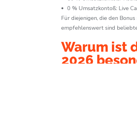
0 % Umsatzkontoß: Live Ca
Für diejenigen, die den Bonus
empfehlenswert sind beliebte 
Warum ist 
2026 besond
Auf dem Markt gibt es zahlrei
Flexible Bonuswahl: Spieler
möchten.
Klare und faire Bedingunge
Quick Facts 
Bonuswähloption bei Anm