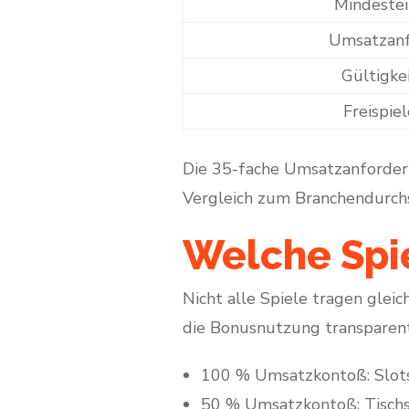
Mindeste
Umsatzan
Gültigke
Freispiel
Die 35-fache Umsatzanforderun
Vergleich zum Branchendurchsc
Welche Spi
Nicht alle Spiele tragen glei
die Bonusnutzung transparent
100 % Umsatzkontoß: Slot
50 % Umsatzkontoß: Tischs