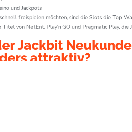
sino und Jackpots
 schnell freispielen möchten, sind die Slots die Top-W
Titel von NetEnt, Play’n GO und Pragmatic Play, die Ja
der Jackbit Neukund
ers attraktiv?
che Bonusangebote, doch Jackbit überzeugt durch zwei
 entscheiden, ob sie mit Bonus plus Freispielen oder n
n: Keine versteckten Klauseln, transparente Umsatzan
zum Jackbit Neukundenbon
eldung