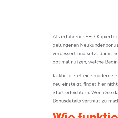
Als erfahrener SEO-Kopiertext
gelungenen Neukundenbonus wi
verbessert und setzt damit n
optimal nutzen, welche Bedin
Jackbit bietet eine moderne P
neu einsteigt, findet hier ni
Start erleichtern. Wenn Sie d
Bonusdetails vertraut zu mac
Wie funktio