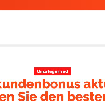
Uncategorized
kundenbonus aktu
en Sie den beste