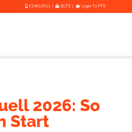
014813511
IELTS
Login To PTE
ell 2026: So
n Start