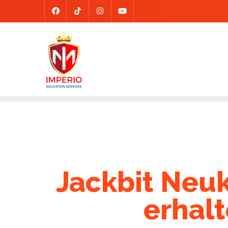
Skip
to
content
Jackbit Neu
erhalt