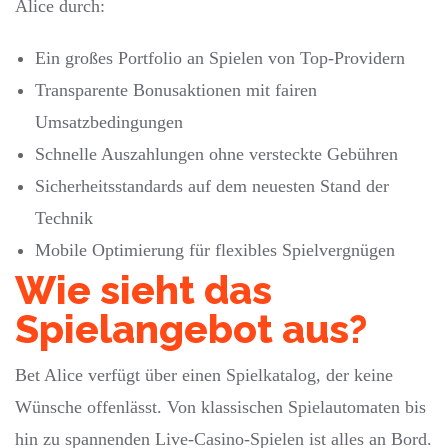
Alice durch:
Ein großes Portfolio an Spielen von Top-Providern
Transparente Bonusaktionen mit fairen
Umsatzbedingungen
Schnelle Auszahlungen ohne versteckte Gebühren
Sicherheitsstandards auf dem neuesten Stand der
Technik
Mobile Optimierung für flexibles Spielvergnügen
Wie sieht das
Spielangebot aus?
Bet Alice verfügt über einen Spielkatalog, der keine
Wünsche offenlässt. Von klassischen Spielautomaten bis
hin zu spannenden Live-Casino-Spielen ist alles an Bord.