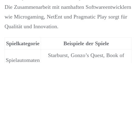
Die Zusammenarbeit mit namhaften Softwareentwicklern
wie Microgaming, NetEnt und Pragmatic Play sorgt für
Qualität und Innovation.
Spielkategorie
Beispiele der Spiele
Starburst, Gonzo’s Quest, Book of
Spielautomaten
Dead
Live-Casino
Roulette, Blackjack, Baccarat
Jackpot-Spiele
Mega Moolah, Divine Fortune
Poker, Craps, verschiedene Roulette-
Tischspiele
Varianten
Dieses breite Spektrum ermöglicht es Spielern, nach Lust