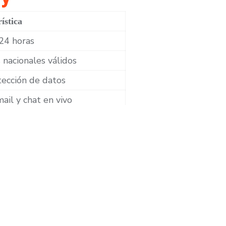
ística
24 horas
 nacionales válidos
tección de datos
mail y chat en vivo
mercado
entre simplicidad y seguridad.
io es guiado con instrucciones
uce tiempos frente al