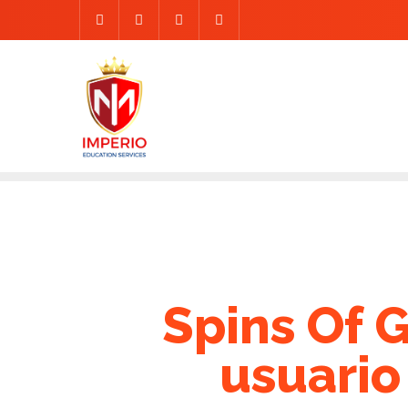
Skip
to
content
Spins Of G
usuario 