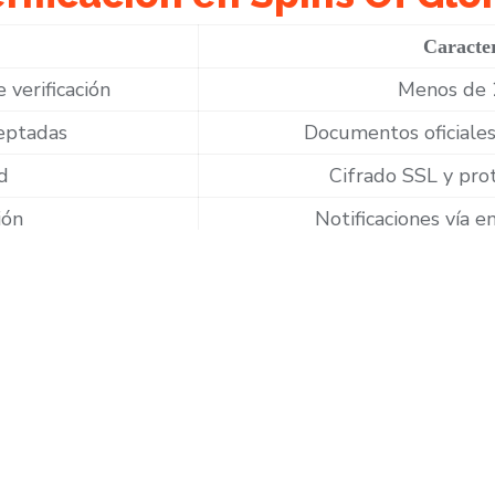
Caracter
verificación
Menos de 
eptadas
Documentos oficiales
d
Cifrado SSL y pro
ión
Notificaciones vía e
l proceso frente al 
uego online, Spins Of Glory destaca por su equilibrio 
as exigen pasos complejos y repetitivos, aquí el usuar
r ejemplo, la integración de verificación automática red
 llegar a varios días.