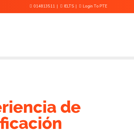
014813511
IELTS
Login To PTE
eriencia de
ificación