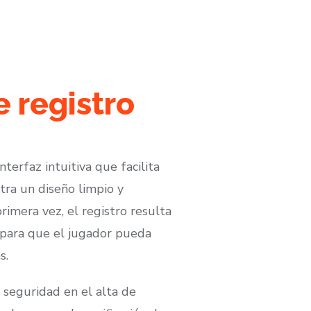
 registro
erfaz intuitiva que facilita
tra un diseño limpio y
rimera vez, el registro resulta
e para que el jugador pueda
s.
 seguridad en el alta de