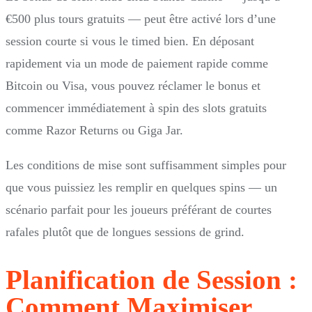
€500 plus tours gratuits — peut être activé lors d’une
session courte si vous le timed bien. En déposant
rapidement via un mode de paiement rapide comme
Bitcoin ou Visa, vous pouvez réclamer le bonus et
commencer immédiatement à spin des slots gratuits
comme Razor Returns ou Giga Jar.
Les conditions de mise sont suffisamment simples pour
que vous puissiez les remplir en quelques spins — un
scénario parfait pour les joueurs préférant de courtes
rafales plutôt que de longues sessions de grind.
Planification de Session :
Comment Maximiser