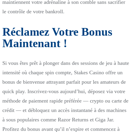
maintiennent votre adrénaline à son comble sans sacrifier
le contrôle de votre bankroll.
Réclamez Votre Bonus
Maintenant !
Si vous êtes prêt à plonger dans des sessions de jeu à haute
intensité où chaque spin compte, Stakes Casino offre un
bonus de bienvenue attrayant parfait pour les amateurs de
quick play. Inscrivez-vous aujourd’hui, déposez via votre
méthode de paiement rapide préférée — crypto ou carte de
crédit — et débloquez un accès instantané à des machines
à sous populaires comme Razor Returns et Giga Jar.
Profitez du bonus avant qu’il n’expire et commencez à