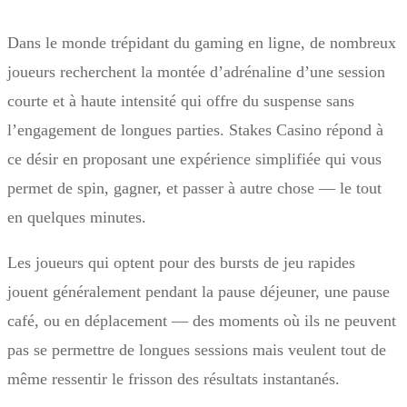
Dans le monde trépidant du gaming en ligne, de nombreux
joueurs recherchent la montée d’adrénaline d’une session
courte et à haute intensité qui offre du suspense sans
l’engagement de longues parties. Stakes Casino répond à
ce désir en proposant une expérience simplifiée qui vous
permet de spin, gagner, et passer à autre chose — le tout
en quelques minutes.
Les joueurs qui optent pour des bursts de jeu rapides
jouent généralement pendant la pause déjeuner, une pause
café, ou en déplacement — des moments où ils ne peuvent
pas se permettre de longues sessions mais veulent tout de
même ressentir le frisson des résultats instantanés.