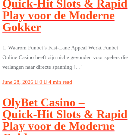
Quick‑Hit Slots & Rapid
Play voor de Moderne
Gokker
1. Waarom Funbet’s Fast‑Lane Appeal Werkt Funbet
Online Casino heeft zijn niche gevonden voor spelers die
verlangen naar directe spanning […]
June 28, 2026
0
4 min read
OlyBet Casino –
Quick‑Hit Slots & Rapid
Play voor de Moderne