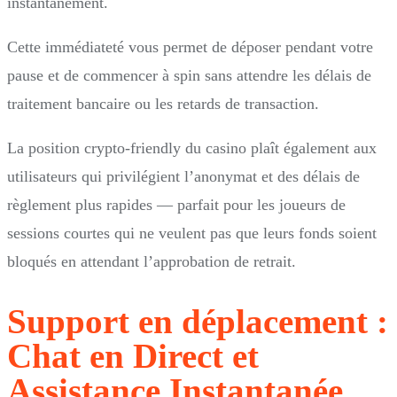
instantanément.
Cette immédiateté vous permet de déposer pendant votre
pause et de commencer à spin sans attendre les délais de
traitement bancaire ou les retards de transaction.
La position crypto-friendly du casino plaît également aux
utilisateurs qui privilégient l’anonymat et des délais de
règlement plus rapides — parfait pour les joueurs de
sessions courtes qui ne veulent pas que leurs fonds soient
bloqués en attendant l’approbation de retrait.
Support en déplacement :
Chat en Direct et
Assistance Instantanée