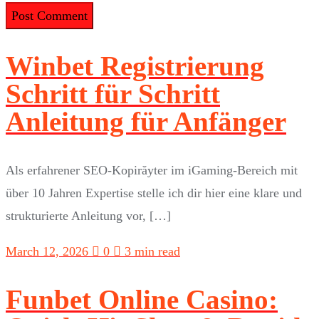
Winbet Registrierung
Schritt für Schritt
Anleitung für Anfänger
Als erfahrener SEO-Kopirăyter im iGaming-Bereich mit
über 10 Jahren Expertise stelle ich dir hier eine klare und
strukturierte Anleitung vor, […]
March 12, 2026
0
3 min read
Funbet Online Casino: