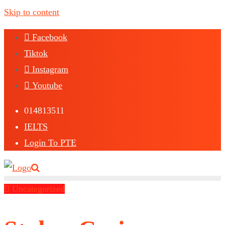
Skip to content
Facebook
Tiktok
Instagram
Youtube
014813511
IELTS
Login To PTE
Uncategorized