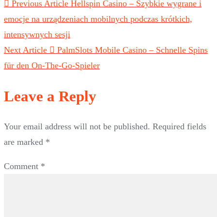
Previous Article
Hellspin Casino – Szybkie wygrane i
emocje na urządzeniach mobilnych podczas krótkich,
intensywnych sesji
Next Article
PalmSlots Mobile Casino – Schnelle Spins
für den On‑The‑Go‑Spieler
Leave a Reply
Your email address will not be published.
Required fields
are marked
*
Comment
*