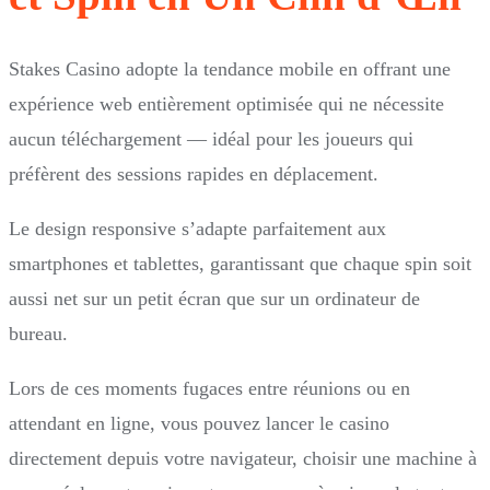
Stakes Casino adopte la tendance mobile en offrant une
expérience web entièrement optimisée qui ne nécessite
aucun téléchargement — idéal pour les joueurs qui
préfèrent des sessions rapides en déplacement.
Le design responsive s’adapte parfaitement aux
smartphones et tablettes, garantissant que chaque spin soit
aussi net sur un petit écran que sur un ordinateur de
bureau.
Lors de ces moments fugaces entre réunions ou en
attendant en ligne, vous pouvez lancer le casino
directement depuis votre navigateur, choisir une machine à