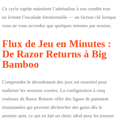
Ce cycle rapide maintient l’adrénaline à son comble tout
en évitant l’escalade émotionnelle — un facteur clé lorsque
vous ne vous accordez que quelques minutes par session.
Flux de Jeu en Minutes :
De Razor Returns à Big
Bamboo
Comprendre le déroulement des jeux est essentiel pour
maîtriser les sessions courtes. La configuration à cinq
rouleaux de Razor Returns offre des lignes de paiement
instantanées qui peuvent déclencher des gains dès le
premier spin, ce qui en fait un choix idéal pour les joueurs