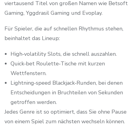
viertausend Titel von großen Namen wie Betsoft
Gaming, Yggdrasil Gaming und Evoplay.
Für Spieler, die auf schnellen Rhythmus stehen,
beinhaltet das Lineup:
High‑volatility Slots, die schnell auszahlen.
Quick‑bet Roulette‑Tische mit kurzen
Wettfenstern.
Lightning‑speed Blackjack‑Runden, bei denen
Entscheidungen in Bruchteilen von Sekunden
getroffen werden.
Jedes Genre ist so optimiert, dass Sie ohne Pause
von einem Spiel zum nächsten wechseln können.