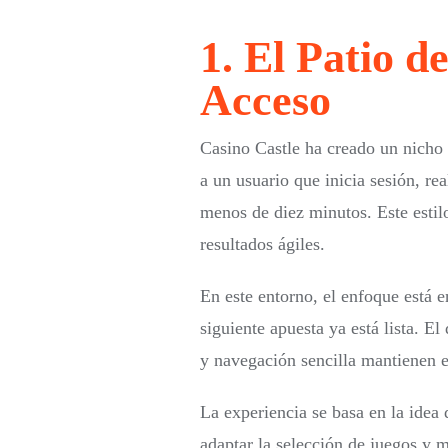
1. El Patio 
Acceso
Casino Castle ha creado un nicho
a un usuario que inicia sesión, re
menos de diez minutos. Este estil
resultados ágiles.
En este entorno, el enfoque está e
siguiente apuesta ya está lista. 
y navegación sencilla mantienen e
La experiencia se basa en la idea
adaptar la selección de juegos y m