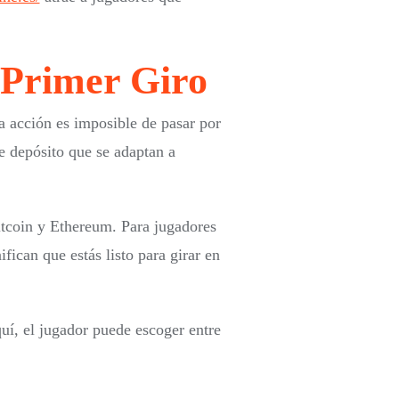
 Primer Giro
a acción es imposible de pasar por
de depósito que se adaptan a
itcoin y Ethereum. Para jugadores
fican que estás listo para girar en
uí, el jugador puede escoger entre