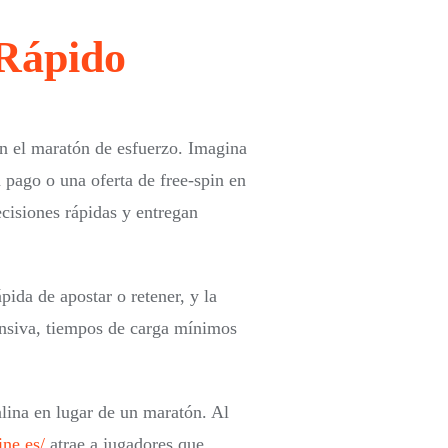
 Rápido
n el maratón de esfuerzo. Imagina
n pago o una oferta de free‑spin en
cisiones rápidas y entregan
pida de apostar o retener, y la
ponsiva, tiempos de carga mínimos
lina en lugar de un maratón. Al
ine.es/
atrae a jugadores que