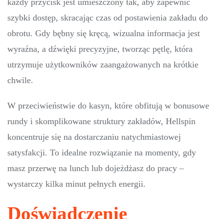
każdy przycisk jest umieszczony tak, aby zapewnić
szybki dostęp, skracając czas od postawienia zakładu do
obrotu. Gdy bębny się kręcą, wizualna informacja jest
wyraźna, a dźwięki precyzyjne, tworząc pętlę, która
utrzymuje użytkowników zaangażowanych na krótkie
chwile.
W przeciwieństwie do kasyn, które obfitują w bonusowe
rundy i skomplikowane struktury zakładów, Hellspin
koncentruje się na dostarczaniu natychmiastowej
satysfakcji. To idealne rozwiązanie na momenty, gdy
masz przerwę na lunch lub dojeżdżasz do pracy –
wystarczy kilka minut pełnych energii.
Doświadczenie