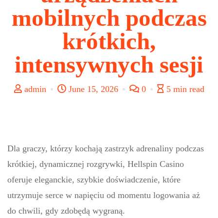
mobilnych podczas
krótkich,
intensywnych sesji
admin
June 15, 2026
0
5 min read
Dla graczy, którzy kochają zastrzyk adrenaliny podczas
krótkiej, dynamicznej rozgrywki, Hellspin Casino
oferuje eleganckie, szybkie doświadczenie, które
utrzymuje serce w napięciu od momentu logowania aż
do chwili, gdy zdobędą wygraną.