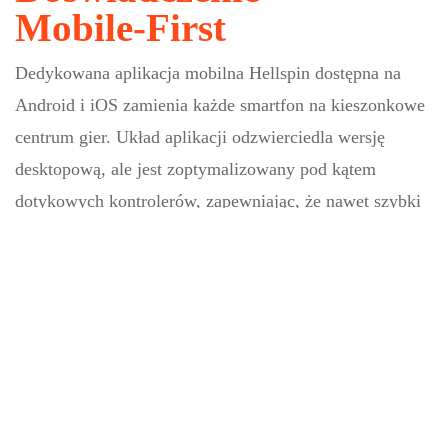
Mobile‑First
Dedykowana aplikacja mobilna Hellspin dostępna na
Android i iOS zamienia każde smartfon na kieszonkowe
centrum gier. Układ aplikacji odzwierciedla wersję
desktopową, ale jest zoptymalizowany pod kątem
dotykowych kontrolerów, zapewniając, że nawet szybki
spin jest bezproblemowy.
Kluczowe funkcje mobilne obejmują:
Zakładanie zakładów jednym kliknięciem
Opcje auto‑spin, które utrzymują obroty bez
konieczności ciągłego klikania
Natychmiastowe powiadomienia push o dużych