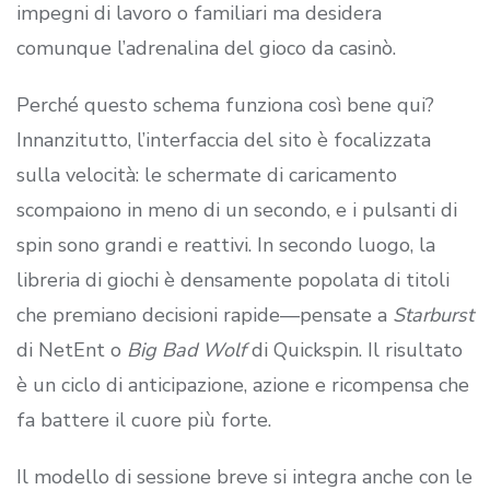
impegni di lavoro o familiari ma desidera
comunque l’adrenalina del gioco da casinò.
Perché questo schema funziona così bene qui?
Innanzitutto, l’interfaccia del sito è focalizzata
sulla velocità: le schermate di caricamento
scompaiono in meno di un secondo, e i pulsanti di
spin sono grandi e reattivi. In secondo luogo, la
libreria di giochi è densamente popolata di titoli
che premiano decisioni rapide—pensate a
Starburst
di NetEnt o
Big Bad Wolf
di Quickspin. Il risultato
è un ciclo di anticipazione, azione e ricompensa che
fa battere il cuore più forte.
Il modello di sessione breve si integra anche con le