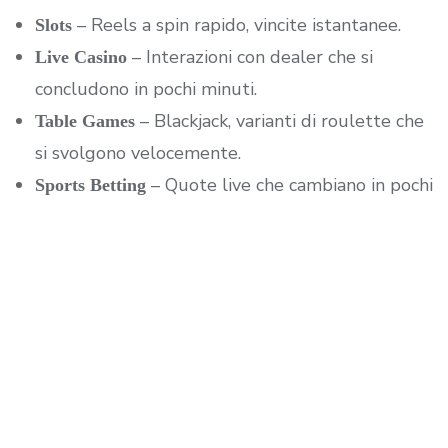
– Reels a spin rapido, vincite istantanee.
Slots
– Interazioni con dealer che si
Live Casino
concludono in pochi minuti.
– Blackjack, varianti di roulette che
Table Games
si svolgono velocemente.
– Quote live che cambiano in pochi
Sports Betting
secondi.
Per i giocatori che preferiscono un focus singolo
per sessione, i filtri di ricerca della piattaforma
permettono di concentrarsi su giochi con le
paylines più corte o i round più veloci.
3. Depositare con il
Vantaggio Crypto