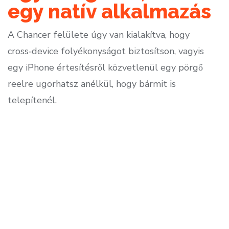
egy natív alkalmazás
A Chancer felülete úgy van kialakítva, hogy
cross‑device folyékonyságot biztosítson, vagyis
egy iPhone értesítésről közvetlenül egy pörgő
reelre ugorhatsz anélkül, hogy bármit is
telepítenél.
Reszponzív kialakítás két másodpercnél
kevesebb idő alatt betöltődik a legtöbb
hálózaton.
Érintésbarát vezérlők gyorsnak érzett
betétméret-beállítást tesznek lehetővé.
Teljes kompatibilitás Android, iPhone, iPad,
Windows és Mac platformokon biztosítja, hogy