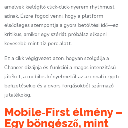
amelyek kielégítő click-click-nyerem rhythmust
adnak. Észre fogod venni, hogy a platform
elsődleges szempontja a gyors betöltési idő—ez
kritikus, amikor egy szériát próbálsz elkapni
kevesebb mint tíz perc alatt.
Ez a cikk végigvezet azon, hogyan szolgálja a
Chancer dizájnja és funkciói a magas intenzitású
játékot, a mobilos kényelmetől az azonnali crypto
befizetésekig és a gyors forgásokból származó
jutalékokig.
Mobile‑First élmény –
Egy böngésző, mint