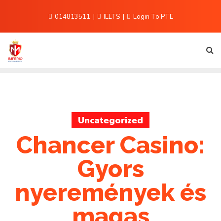
Skip
014813511
IELTS
Login To PTE
to
content
Uncategorized
Chancer Casino:
Gyors
nyeremények és
magas