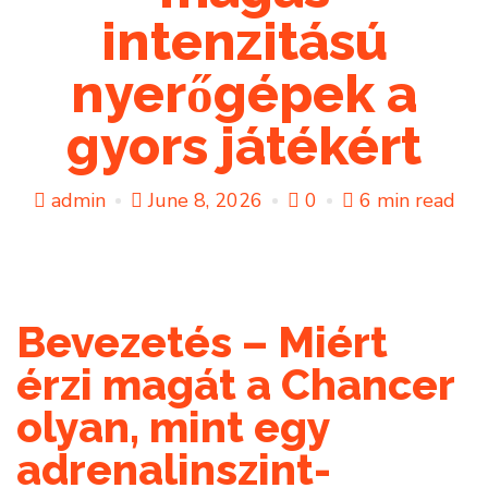
intenzitású
nyerőgépek a
gyors játékért
admin
June 8, 2026
0
6 min read
Bevezetés – Miért
érzi magát a Chancer
olyan, mint egy
adrenalinszint-